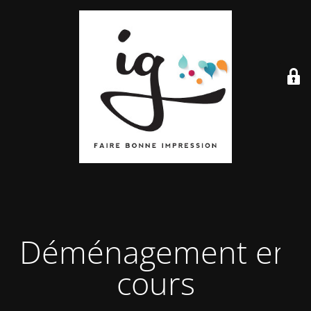
Déménagement en
cours